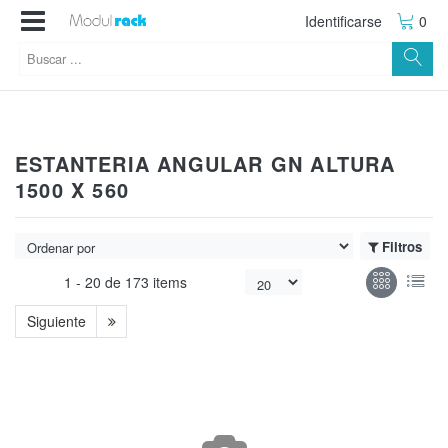
Identificarse
0
ESTANTERIA ANGULAR GN ALTURA
1500 X 560
Filtros
1 -
20
de
173 items
Siguiente