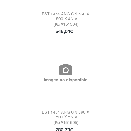
EST.1454 ANG GN 560 X
1500 X 4NIV
(KGA151504)
646,04€
Imagen no disponible
EST.1454 ANG GN 560 X
1500 X 5NIV
(KGA151505)
782,70€