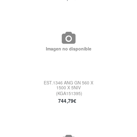
Imagen no disponible
EST.1346 ANG GN 560 X
1500 X 5NIV
(KGA151395)
744,79€