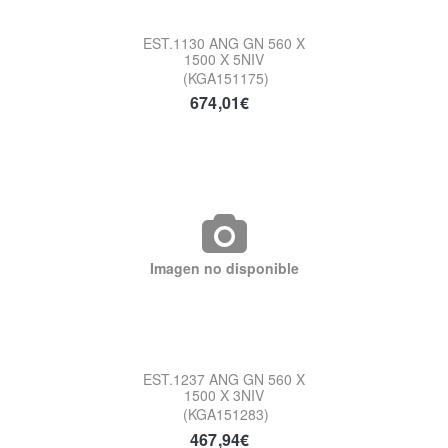
EST.1130 ANG GN 560 X
1500 X 5NIV
(KGA151175)
674,01€
Imagen no disponible
EST.1237 ANG GN 560 X
1500 X 3NIV
(KGA151283)
467,94€