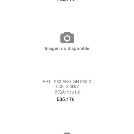
Imagen no disponible
EST.1563 ANG GN 560 X
1500 X 3NIV
(KGA151613)
535,17€