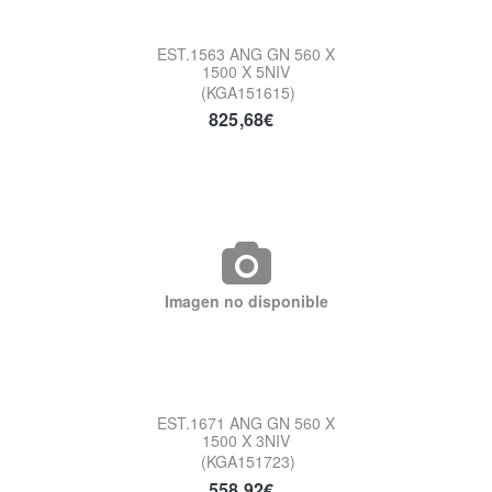
EST.1563 ANG GN 560 X
1500 X 5NIV
(KGA151615)
825,68€
Imagen no disponible
EST.1671 ANG GN 560 X
1500 X 3NIV
(KGA151723)
558,92€