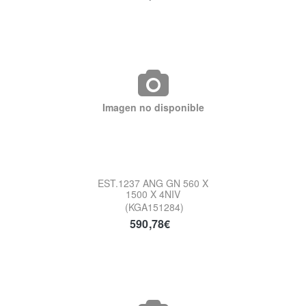
Imagen no disponible
EST.1237 ANG GN 560 X
1500 X 4NIV
(KGA151284)
590,78€