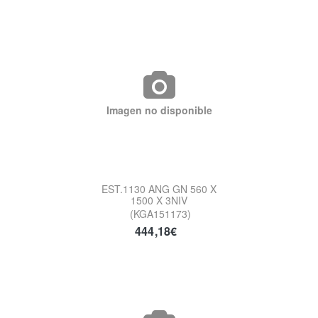
Imagen no disponible
EST.1130 ANG GN 560 X
1500 X 3NIV
(KGA151173)
444,18€