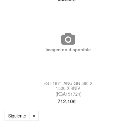
Imagen no disponible
EST.1671 ANG GN 560 X
1500 X 4NIV
(KGA151724)
712,10€
Siguiente