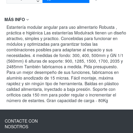
MÁS INFO
Estantería modular angular para uso alimentario Robusta ,
práctica e higiénica Las estanterías Modulrack tienen un diseño
atractivo, simples y practico. Concebidas para funcionar en
módulos y optimizadas para garantizar todas las
combinaciones posibles para adaptarse al espacio y sus
necesidades. 4 medidas de fondo: 300, 400, 500mm y GN 1/1
(560mm) 6 alturas de soporte: 900, 1285, 1500, 1700, 2035 y
2485mm También fabricamos a medida. Pida presupuesto.
Para un mejor desempeño de sus funciones, fabricamos en
aluminio anodizado de 15 micras. Fácil montaje, máxima
rapidez y sin ningún tipo de herramienta. Baldas en plástico
calidad alimentaria, inyectado a baja presión. Soporte con
orificios cada 150 mm para poder regular o incrementar el
número de estantes. Gran capacidad de carga - 80Kg
CONTACTE CON
NOSOTROS