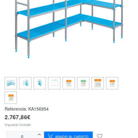
Referencia:
KA156954
2.767,86€
Impuesto Incluido
AÑADIR AL CARRITO