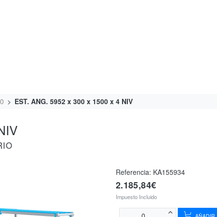
00
EST. ANG. 5952 x 300 x 1500 x 4 NIV
NIV
RIO
Referencia:
KA155934
2.185,84€
Impuesto Incluido
AÑADIR 