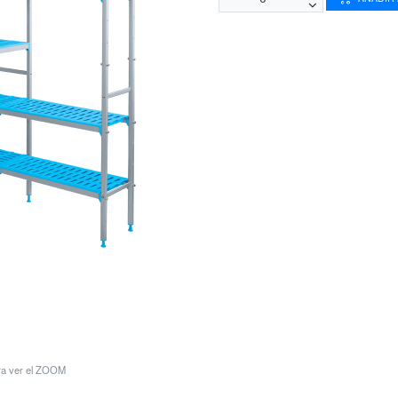
ara ver el ZOOM