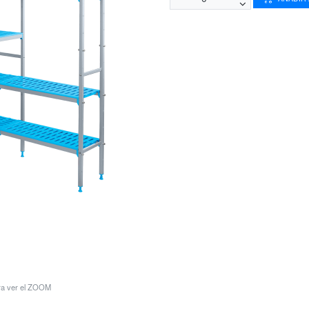
ara ver el ZOOM