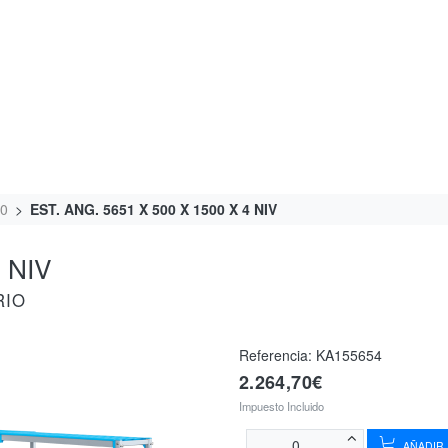
00
EST. ANG. 5651 X 500 X 1500 X 4 NIV
 NIV
RIO
Referencia:
KA155654
2.264,70€
Impuesto Incluido
AÑADIR 