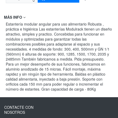
MÁS INFO
Estantería modular angular para uso alimentario Robusta ,
práctica e higiénica Las estanterías Modulrack tienen un diseño
atractivo, simples y practico. Concebidas para funcionar en
módulos y optimizadas para garantizar todas las
combinaciones posibles para adaptarse al espacio y sus
necesidades. 4 medidas de fondo: 300, 400, 500mm y GN 1/1
(560mm) 6 alturas de soporte: 900, 1285, 1500, 1700, 2035 y
2485mm También fabricamos a medida. Pida presupuesto.
Para un mejor desempeño de sus funciones, fabricamos en
aluminio anodizado de 15 micras. Fácil montaje, máxima
rapidez y sin ningún tipo de herramienta. Baldas en plástico
calidad alimentaria, inyectado a baja presión. Soporte con
orificios cada 150 mm para poder regular o incrementar el
número de estantes. Gran capacidad de carga - 80Kg
CONTACTE CON
NOSOTROS