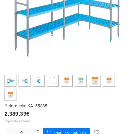
Referencia:
KA155235
2.389,39€
Impuesto Incluido
AÑADIR AL CARRITO