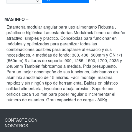
MÁS INFO
Estantería modular angular para uso alimentario Robusta ,
práctica e higiénica Las estanterías Modulrack tienen un diseño
atractivo, simples y practico. Concebidas para funcionar en
módulos y optimizadas para garantizar todas las
combinaciones posibles para adaptarse al espacio y sus
necesidades. 4 medidas de fondo: 300, 400, 500mm y GN 1/1
(560mm) 6 alturas de soporte: 900, 1285, 1500, 1700, 2035 y
2485mm También fabricamos a medida. Pida presupuesto.
Para un mejor desempeño de sus funciones, fabricamos en
aluminio anodizado de 15 micras. Fácil montaje, máxima
rapidez y sin ningún tipo de herramienta. Baldas en plástico
calidad alimentaria, inyectado a baja presión. Soporte con
orificios cada 150 mm para poder regular o incrementar el
número de estantes. Gran capacidad de carga - 80Kg
CONTACTE CON
NOSOTROS