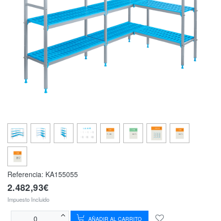
Referencia:
KA155055
2.482,93€
Impuesto Incluido
AÑADIR AL CARRITO