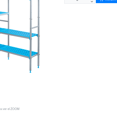
ara ver el ZOOM