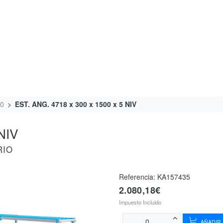
00
EST. ANG. 4718 x 300 x 1500 x 5 NIV
NIV
RIO
Referencia:
KA157435
2.080,18€
Impuesto Incluido
AÑADIR 