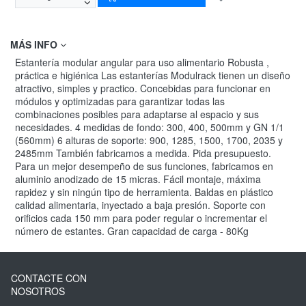
MÁS INFO
Estantería modular angular para uso alimentario Robusta ,
práctica e higiénica Las estanterías Modulrack tienen un diseño
atractivo, simples y practico. Concebidas para funcionar en
módulos y optimizadas para garantizar todas las
combinaciones posibles para adaptarse al espacio y sus
necesidades. 4 medidas de fondo: 300, 400, 500mm y GN 1/1
(560mm) 6 alturas de soporte: 900, 1285, 1500, 1700, 2035 y
2485mm También fabricamos a medida. Pida presupuesto.
Para un mejor desempeño de sus funciones, fabricamos en
aluminio anodizado de 15 micras. Fácil montaje, máxima
rapidez y sin ningún tipo de herramienta. Baldas en plástico
calidad alimentaria, inyectado a baja presión. Soporte con
orificios cada 150 mm para poder regular o incrementar el
número de estantes. Gran capacidad de carga - 80Kg
CONTACTE CON
NOSOTROS