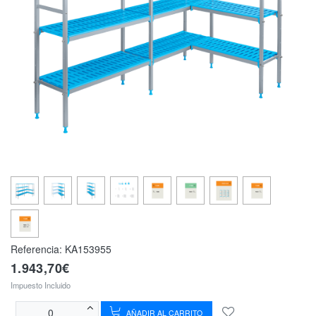
Referencia:
KA153955
1.943,70€
Impuesto Incluido
AÑADIR AL CARRITO