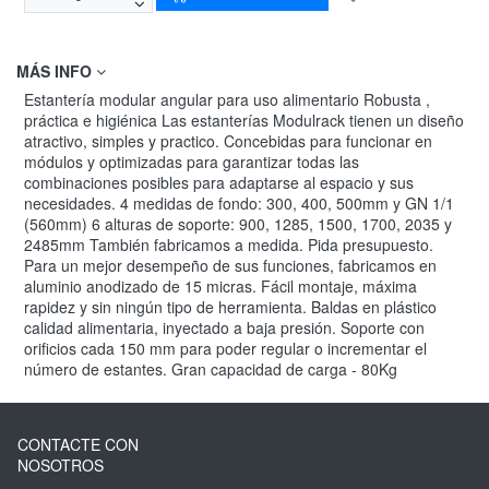
MÁS INFO
Estantería modular angular para uso alimentario Robusta ,
práctica e higiénica Las estanterías Modulrack tienen un diseño
atractivo, simples y practico. Concebidas para funcionar en
módulos y optimizadas para garantizar todas las
combinaciones posibles para adaptarse al espacio y sus
necesidades. 4 medidas de fondo: 300, 400, 500mm y GN 1/1
(560mm) 6 alturas de soporte: 900, 1285, 1500, 1700, 2035 y
2485mm También fabricamos a medida. Pida presupuesto.
Para un mejor desempeño de sus funciones, fabricamos en
aluminio anodizado de 15 micras. Fácil montaje, máxima
rapidez y sin ningún tipo de herramienta. Baldas en plástico
calidad alimentaria, inyectado a baja presión. Soporte con
orificios cada 150 mm para poder regular o incrementar el
número de estantes. Gran capacidad de carga - 80Kg
CONTACTE CON
NOSOTROS