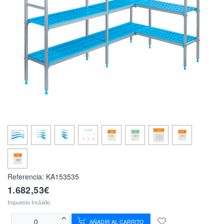
Referencia:
KA153535
1.682,53€
Impuesto Incluido
AÑADIR AL CARRITO