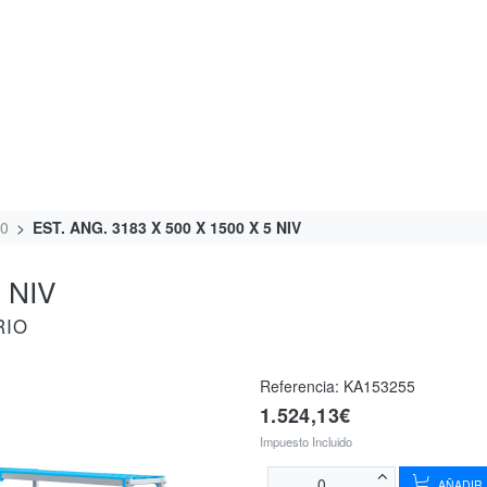
00
EST. ANG. 3183 X 500 X 1500 X 5 NIV
 NIV
RIO
Referencia:
KA153255
1.524,13€
Impuesto Incluido
AÑADIR 