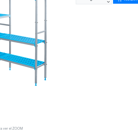
ara ver el ZOOM