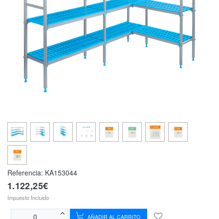
Referencia:
KA153044
1.122,25€
Impuesto Incluido
AÑADIR AL CARRITO