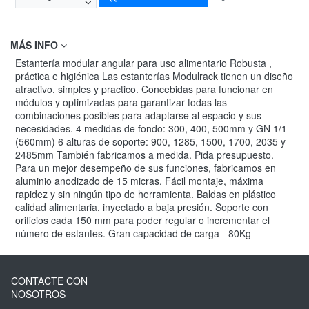
MÁS INFO
Estantería modular angular para uso alimentario Robusta ,
práctica e higiénica Las estanterías Modulrack tienen un diseño
atractivo, simples y practico. Concebidas para funcionar en
módulos y optimizadas para garantizar todas las
combinaciones posibles para adaptarse al espacio y sus
necesidades. 4 medidas de fondo: 300, 400, 500mm y GN 1/1
(560mm) 6 alturas de soporte: 900, 1285, 1500, 1700, 2035 y
2485mm También fabricamos a medida. Pida presupuesto.
Para un mejor desempeño de sus funciones, fabricamos en
aluminio anodizado de 15 micras. Fácil montaje, máxima
rapidez y sin ningún tipo de herramienta. Baldas en plástico
calidad alimentaria, inyectado a baja presión. Soporte con
orificios cada 150 mm para poder regular o incrementar el
número de estantes. Gran capacidad de carga - 80Kg
CONTACTE CON
NOSOTROS