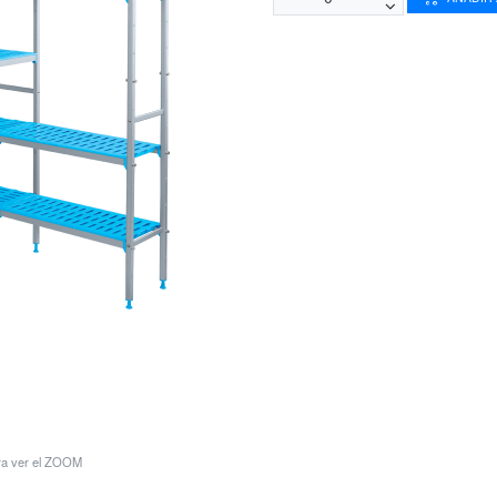
ara ver el ZOOM