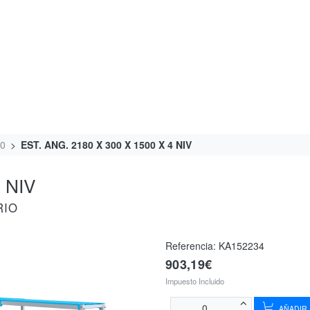
00
EST. ANG. 2180 X 300 X 1500 X 4 NIV
 NIV
RIO
Referencia:
KA152234
903,19€
Impuesto Incluido
AÑADIR 