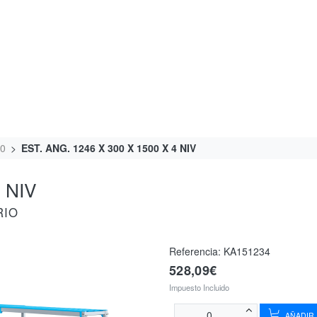
00
EST. ANG. 1246 X 300 X 1500 X 4 NIV
 NIV
RIO
Referencia:
KA151234
528,09€
Impuesto Incluido
AÑADIR 