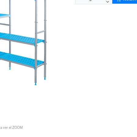
ara ver el ZOOM