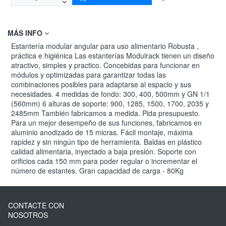
MÁS INFO
Estantería modular angular para uso alimentario Robusta ,
práctica e higiénica Las estanterías Modulrack tienen un diseño
atractivo, simples y practico. Concebidas para funcionar en
módulos y optimizadas para garantizar todas las
combinaciones posibles para adaptarse al espacio y sus
necesidades. 4 medidas de fondo: 300, 400, 500mm y GN 1/1
(560mm) 6 alturas de soporte: 900, 1285, 1500, 1700, 2035 y
2485mm También fabricamos a medida. Pida presupuesto.
Para un mejor desempeño de sus funciones, fabricamos en
aluminio anodizado de 15 micras. Fácil montaje, máxima
rapidez y sin ningún tipo de herramienta. Baldas en plástico
calidad alimentaria, inyectado a baja presión. Soporte con
orificios cada 150 mm para poder regular o incrementar el
número de estantes. Gran capacidad de carga - 80Kg
CONTACTE CON
NOSOTROS