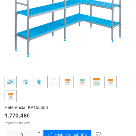
Referencia:
KA155553
1.770,48€
Impuesto Incluido
AÑADIR AL CARRITO