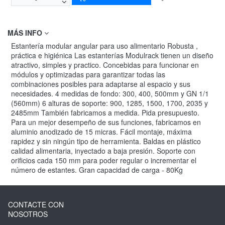
MÁS INFO
Estantería modular angular para uso alimentario Robusta ,
práctica e higiénica Las estanterías Modulrack tienen un diseño
atractivo, simples y practico. Concebidas para funcionar en
módulos y optimizadas para garantizar todas las
combinaciones posibles para adaptarse al espacio y sus
necesidades. 4 medidas de fondo: 300, 400, 500mm y GN 1/1
(560mm) 6 alturas de soporte: 900, 1285, 1500, 1700, 2035 y
2485mm También fabricamos a medida. Pida presupuesto.
Para un mejor desempeño de sus funciones, fabricamos en
aluminio anodizado de 15 micras. Fácil montaje, máxima
rapidez y sin ningún tipo de herramienta. Baldas en plástico
calidad alimentaria, inyectado a baja presión. Soporte con
orificios cada 150 mm para poder regular o incrementar el
número de estantes. Gran capacidad de carga - 80Kg
CONTACTE CON
NOSOTROS