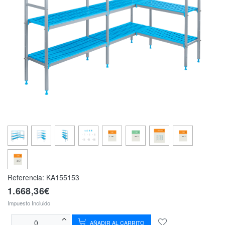
Referencia:
KA155153
1.668,36€
Impuesto Incluido
AÑADIR AL CARRITO