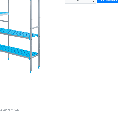
ara ver el ZOOM