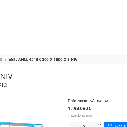
00
EST. ANG. 4216X 300 X 1500 X 3 NIV
 NIV
RIO
Referencia:
KA154233
1.250,63€
Impuesto Incluido
AÑADIR 