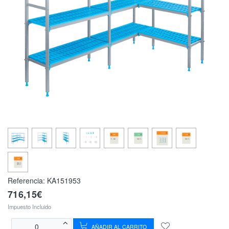
Referencia:
KA151953
716,15€
Impuesto Incluido
AÑADIR AL CARRITO