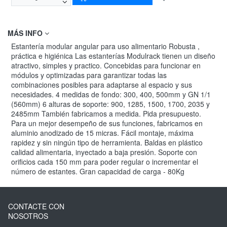
MÁS INFO
Estantería modular angular para uso alimentario Robusta ,
práctica e higiénica Las estanterías Modulrack tienen un diseño
atractivo, simples y practico. Concebidas para funcionar en
módulos y optimizadas para garantizar todas las
combinaciones posibles para adaptarse al espacio y sus
necesidades. 4 medidas de fondo: 300, 400, 500mm y GN 1/1
(560mm) 6 alturas de soporte: 900, 1285, 1500, 1700, 2035 y
2485mm También fabricamos a medida. Pida presupuesto.
Para un mejor desempeño de sus funciones, fabricamos en
aluminio anodizado de 15 micras. Fácil montaje, máxima
rapidez y sin ningún tipo de herramienta. Baldas en plástico
calidad alimentaria, inyectado a baja presión. Soporte con
orificios cada 150 mm para poder regular o incrementar el
número de estantes. Gran capacidad de carga - 80Kg
CONTACTE CON
NOSOTROS